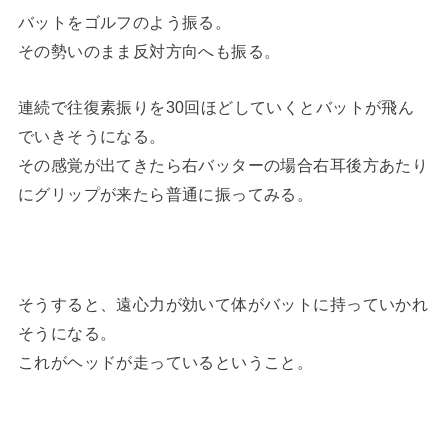
バットをゴルフのよう振る。
その勢いのまま反対方向へも振る。
連続で往復素振りを30回ほどしていくとバットが飛ん
でいきそうになる。
その感覚が出てきたら右バッターの場合右耳後方あたり
にグリップが来たら普通に振ってみる。
そうすると、遠心力が効いて体がバットに持っていかれ
そうになる。
これがヘッドが走っているということ。