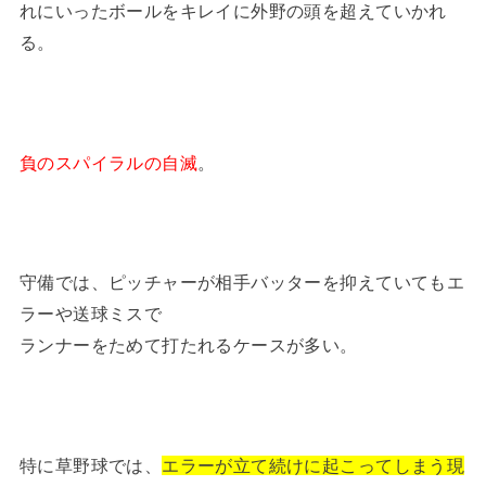
れにいったボールをキレイに外野の頭を超えていかれ
る。
負のスパイラルの自滅
。
守備では、ピッチャーが相手バッターを抑えていてもエ
ラーや送球ミスで
ランナーをためて打たれるケースが多い。
特に草野球では、
エラーが立て続けに起こってしまう現