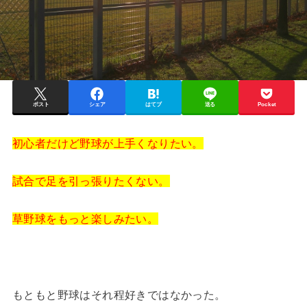
ポスト
シェア
はてブ
送る
Pocket
初心者だけど野球が上手くなりたい。
試合で足を引っ張りたくない。
草野球をもっと楽しみたい。
もともと野球はそれ程好きではなかった。