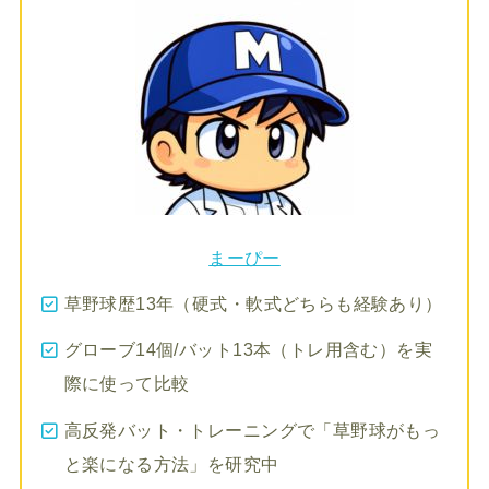
まーぴー
草野球歴13年（硬式・軟式どちらも経験あり）
グローブ14個/バット13本（トレ用含む）を実
際に使って比較
高反発バット・トレーニングで「草野球がもっ
と楽になる方法」を研究中