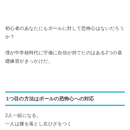
初心者のあなたにもボールに対して恐怖心はないだろう
か？
僕が中学校時代に守備に自信が持てたのはある2つの基
礎練習がきっかけだ。
1つ目の方法はボールの恐怖心への対応
2人一組になる。
一人は腰を落とし右ひざをつく