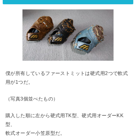
僕が所有しているファーストミットは硬式用2つで軟式
用が1つだ。
（写真3個並べたもの）
購入した順に左から硬式用TK型、硬式用オーダーKK
型、
軟式オーダー小笠原型だ。