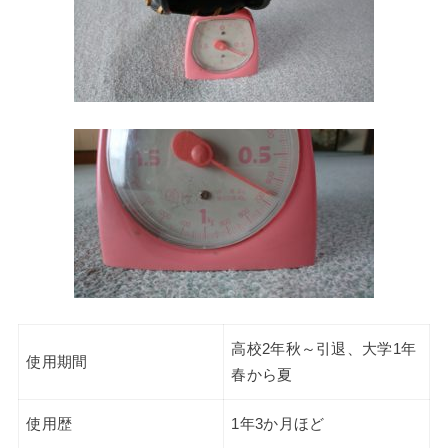
高校2年秋～引退、大学1年
使用期間
春から夏
使用歴
1年3か月ほど