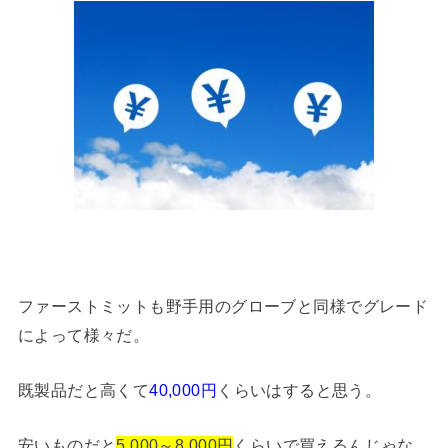
ファーストミットも野手用のグローブと同様でグレード
によって様々だ。
既製品だと高くて
40,000円
くらいはすると思う。
安いものだと
5,000～8,000円
くらいで買えるんじゃな