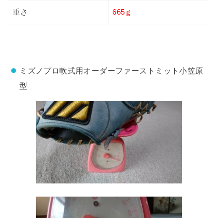
重さ
665ｇ
ミズノプロ軟式用オーダーファーストミット小笠原
型