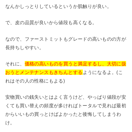
なんかしっとりしているというか肌触りが良い。
で、皮の品質が良いから値段も高くなる。
なので、ファーストミットもグレードの高いものの方が
長持ちしやすい。
それに、
価格の高いものを買うと満足するし、大切に扱
おうとメンテナンスもきちんとする
ようになるよ。(こ
れはその人の性格にもよる)
安物買いの銭失いとはよく言うけど、やっぱり値段が安
くても買い替えの頻度が多ければトータルで見れば最初
からいいもの買っとけばよかったと後悔してしまうわ
け。