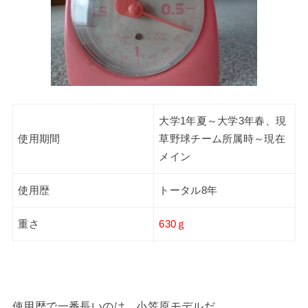
大学1年夏～大学3年春、現
使用期間
草野球チーム所属時～現在
メイン
使用歴
トータル8年
重さ
630ｇ
使用歴で一番長いのは、小笠原モデルだ。