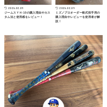
2026.02.09
2026.02.09
ジームスＹＨ-10の購入理由やカス
ミズノプロオーダー軟式投手用の
タム法と使用感をレビュー！
購入理由やレビューを使用者が解
説！