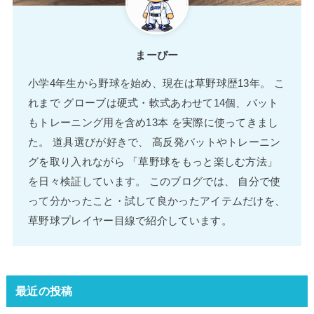
まーぴー
小学4年生から野球を始め、現在は草野球歴13年。 こ
れまで グローブは硬式・軟式あわせて14個、バット
もトレーニング用を含め13本 を実際に使ってきまし
た。 道具選びが好きで、 高反発バットやトレーニン
グを取り入れながら 「草野球をもっと楽しむ方法」
を日々検証しています。 このブログでは、 自分で使
って分かったこと・試して良かったアイテムだけを、
草野球プレイヤー目線で紹介しています。
最近の投稿