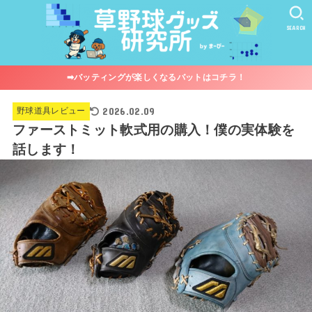
SEARCH
➡︎バッティングが楽しくなるバットはコチラ！
2026.02.09
野球道具レビュー
ファーストミット軟式用の購入！僕の実体験を
話します！