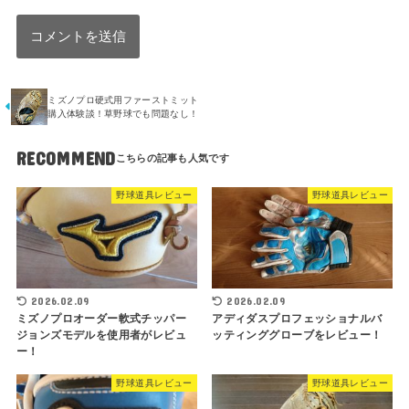
ミズノプロ硬式用ファーストミット
購入体験談！草野球でも問題なし！
RECOMMEND
野球道具レビュー
野球道具レビュー
2026.02.09
2026.02.09
ミズノプロオーダー軟式チッパー
アディダスプロフェッショナルバ
ジョンズモデルを使用者がレビュ
ッティンググローブをレビュー！
ー！
野球道具レビュー
野球道具レビュー