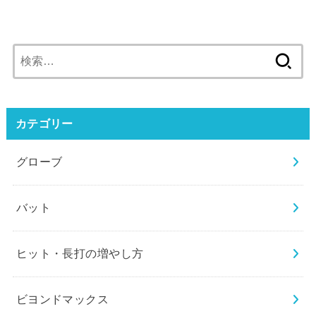
検
索:
カテゴリー
グローブ
バット
ヒット・長打の増やし方
ビヨンドマックス