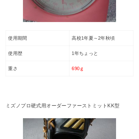
使用期間
高校1年夏～2年秋頃
使用歴
1年ちょっと
重さ
690ｇ
ミズノプロ硬式用オーダーファーストミットKK型