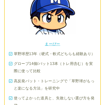
まーぴー
草野球歴13年（硬式・軟式どちらも経験あり）
グローブ14個/バット13本（トレ用含む）を実
際に使って比較
高反発バット・トレーニングで「草野球がもっ
と楽になる方法」を研究中
使ってよかった道具と、失敗しない選び方を発