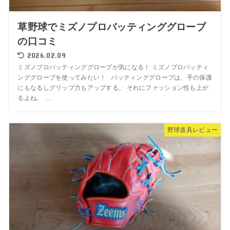
草野球でミズノプロバッティンググローブ
の口コミ
2026.02.09
ミズノプロバッティンググローブが気になる！ ミズノプロバッティ
ンググローブを使ってみたい！ バッティンググローブは、手の保護
にもなるしグリップ力もアップする。 それにファッション性も上が
るよね。 ...
野球道具レビュー