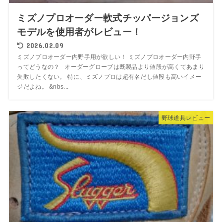
ミズノプロオーダー軟式チッパージョンズ
モデルを使用者がレビュー！
2026.02.09
ミズノプロオーダー内野手用が欲しい！ ミズノプロオーダー内野手
ってどうなの？ オーダーグローブは既製品より値段が高くてあまり
失敗したくない。 特に、ミズノプロは超有名だし値段も高いイメー
ジだよね。 &nbs...
野球道具レビュー