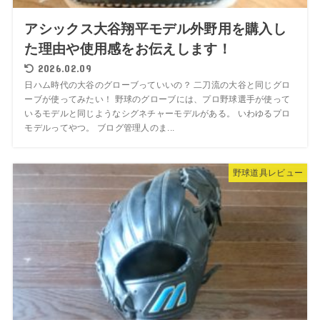
アシックス大谷翔平モデル外野用を購入し
た理由や使用感をお伝えします！
2026.02.09
日ハム時代の大谷のグローブっていいの？ 二刀流の大谷と同じグロ
ーブが使ってみたい！ 野球のグローブには、プロ野球選手が使って
いるモデルと同じようなシグネチャーモデルがある。 いわゆるプロ
モデルってやつ。 ブログ管理人のま...
野球道具レビュー