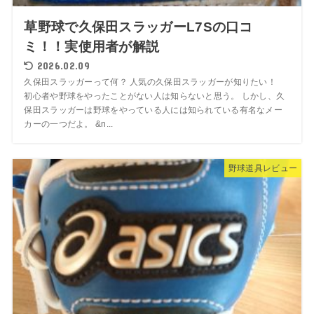
草野球で久保田スラッガーL7Sの口コ
ミ！！実使用者が解説
2026.02.09
久保田スラッガーって何？ 人気の久保田スラッガーが知りたい！
初心者や野球をやったことがない人は知らないと思う。 しかし、久
保田スラッガーは野球をやっている人には知られている有名なメー
カーの一つだよ。 &n...
野球道具レビュー