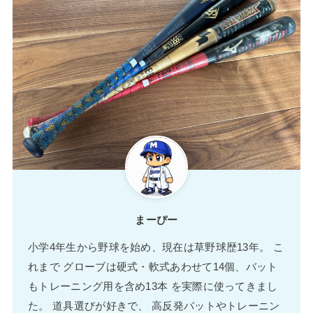
まーぴー
小学4年生から野球を始め、現在は草野球歴13年。 こ
れまで グローブは硬式・軟式あわせて14個、バット
もトレーニング用を含め13本 を実際に使ってきまし
た。 道具選びが好きで、 高反発バットやトレーニン