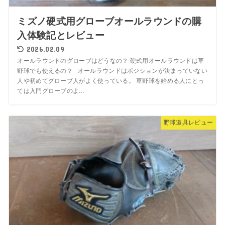
ミズノ硬式用グローブオールラウンドの購
入体験記とレビュー
2026.02.09
オールラウンドのグローブはどうなの？ 硬式用オールラウンドは草
野球でも使えるの？ オールラウンドはポジションが決まっていない
人や初めてグローブ人がよく使っている。 草野球を始める人にとっ
ては入門グローブのよ...
野球道具レビュー