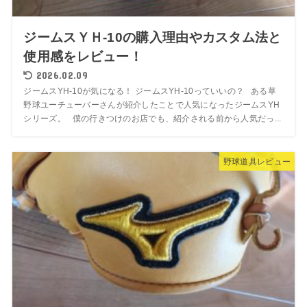
ジームスＹＨ-10の購入理由やカスタム法と
使用感をレビュー！
2026.02.09
ジームスYH-10が気になる！ ジームスYH-10っていいの？ ある草
野球ユーチューバーさんが紹介したことで人気になったジームスYH
シリーズ。 僕の行きつけのお店でも、紹介される前から人気だっ...
野球道具レビュー