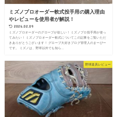
ミズノプロオーダー軟式投手用の購入理由
やレビューを使用者が解説！
2026.02.09
ミズノプロオーダーのグローブが欲しい！ ミズノプロ投手用が使っ
てみたい！ ミズノプロオーダー軟式についてこの記事をご覧いただ
きありがとうございます！ グローブ大好きブログ管理人のまーぴー
です。 ミズノは、野球以外でも知ら...
野球道具レビュー