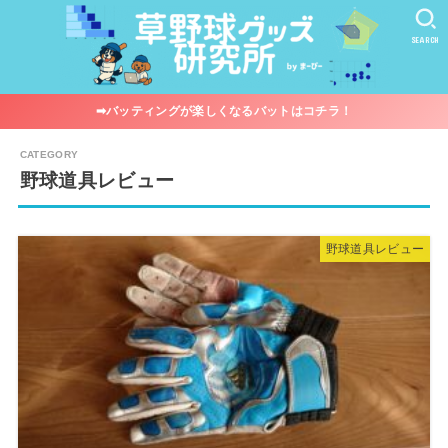
SEARCH
➡︎バッティングが楽しくなるバットはコチラ！
野球道具レビュー
野球道具レビュー