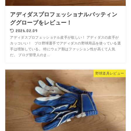
アディダスプロフェッショナルバッティン
ググローブをレビュー！
2026.02.09
アディダスプロフェッショナル皮手が欲しい！ アディダスの皮手が
カッコいい！ プロ野球選手でアディダスの野球用品を使っている選
手は増加している。 特にウェア類はファッション性が高くて人気
だ。 ブログ管理人のま...
野球道具レビュー