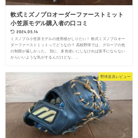
軟式ミズノプロオーダーファーストミット
小笠原モデル購入者の口コミ
2024.05.14
ミズノプロ小笠原モデルの使用感がしりたい！ 軟式ミズノプロオー
ダーファーストミットってどうなの？ 高校野球では、グローブの色
の制限が厳しかった。 別に、多色使いにしなければ派手にならない
からいいような気がするんだけどな。...
野球道具レビュー