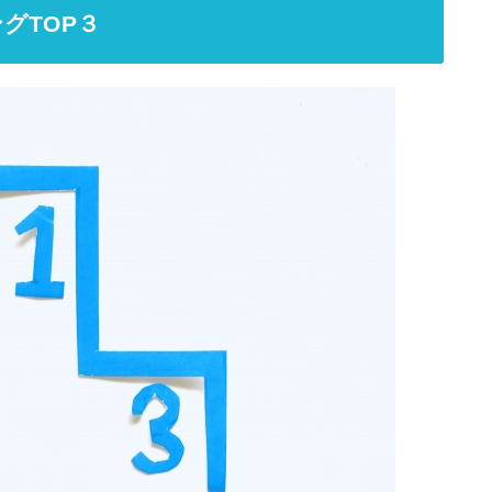
グTOP３