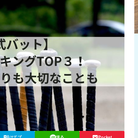
はてブ
送る
Pocket