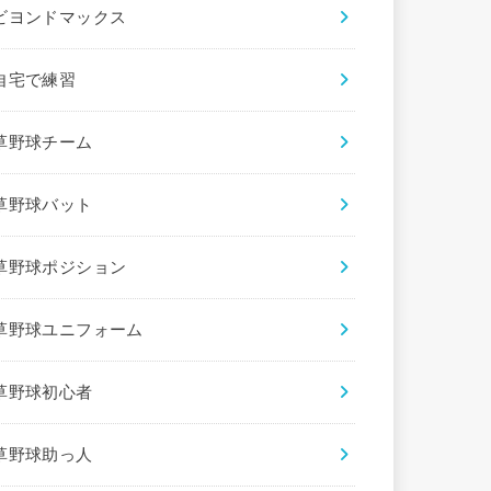
ビヨンドマックス
自宅で練習
草野球チーム
草野球バット
草野球ポジション
草野球ユニフォーム
草野球初心者
草野球助っ人