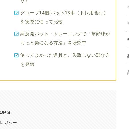
り）
グローブ14個/バット13本（トレ用含む）
を実際に使って比較
高反発バット・トレーニングで「草野球が
もっと楽になる方法」を研究中
使ってよかった道具と、失敗しない選び方
を発信
OP３
スレガシー