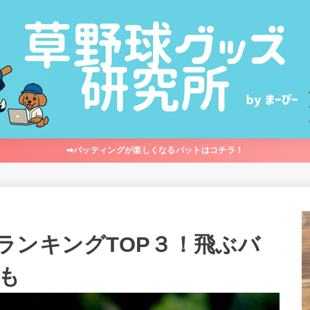
➡︎バッティングが楽しくなるバットはコチラ！
ランキングTOP３！飛ぶバ
も