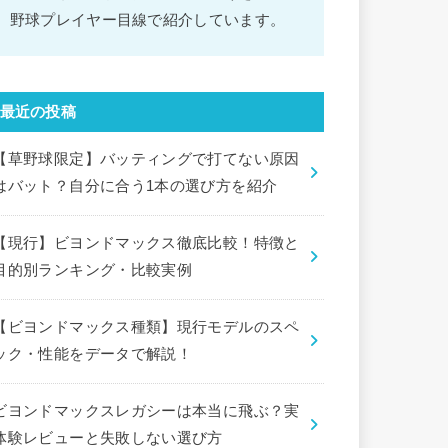
野球プレイヤー目線で紹介しています。
最近の投稿
【草野球限定】バッティングで打てない原因
はバット？自分に合う1本の選び方を紹介
【現行】ビヨンドマックス徹底比較！特徴と
目的別ランキング・比較実例
【ビヨンドマックス種類】現行モデルのスペ
ック・性能をデータで解説！
ビヨンドマックスレガシーは本当に飛ぶ？実
体験レビューと失敗しない選び方