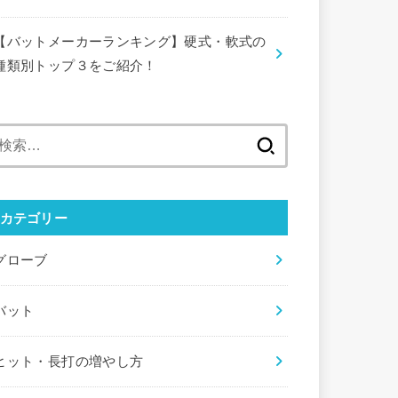
【バットメーカーランキング】硬式・軟式の
種類別トップ３をご紹介！
検
索:
カテゴリー
グローブ
バット
ヒット・長打の増やし方