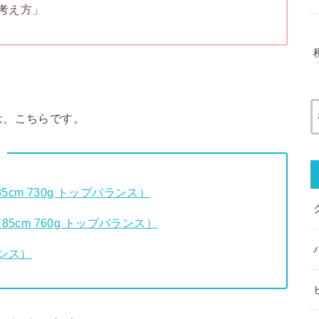
考え方」
。
は、こちらです。
cm 730g トップバランス）
5cm 760g トップバランス）
ランス）