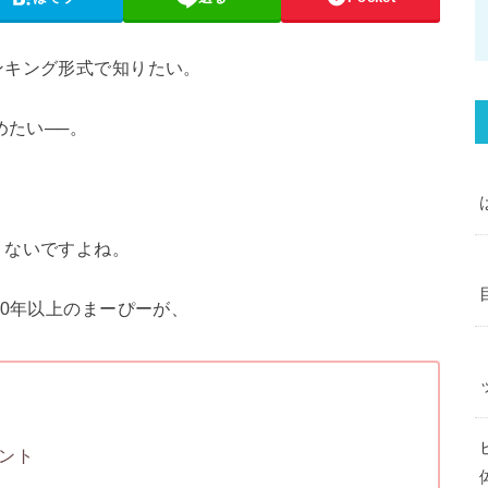
ンキング形式で知りたい。
めたい──。
くないですよね。
10年以上のまーぴーが、
イント