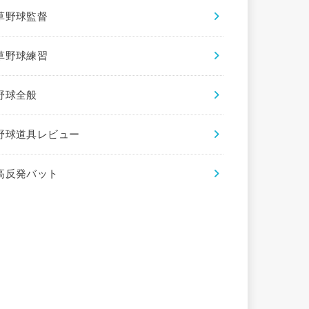
草野球監督
草野球練習
野球全般
野球道具レビュー
高反発バット