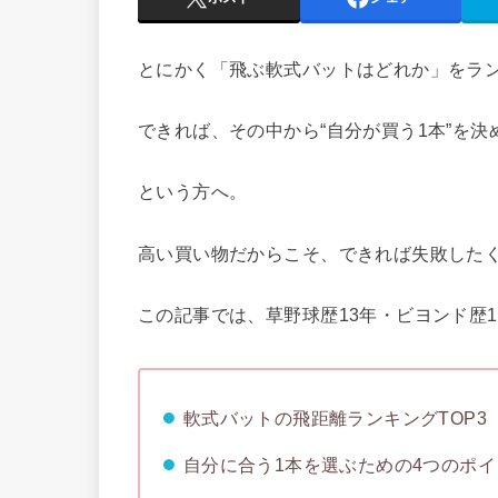
とにかく「飛ぶ軟式バットはどれか」をラ
できれば、その中から“自分が買う1本”を決
という方へ。
高い買い物だからこそ、できれば失敗した
この記事では、草野球歴13年・ビヨンド歴
軟式バットの飛距離ランキングTOP3
自分に合う1本を選ぶための4つのポ