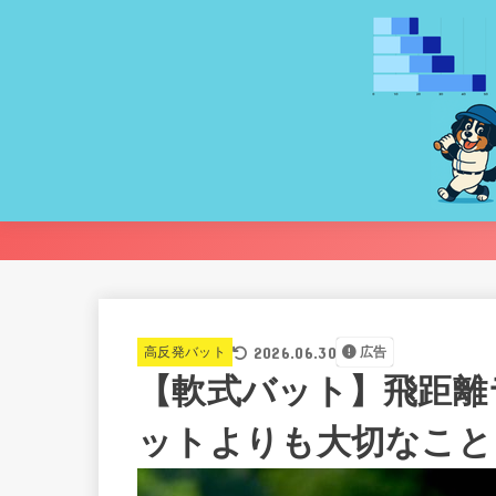
2026.06.30
高反発バット
広告
【軟式バット】飛距離
ットよりも大切なこと