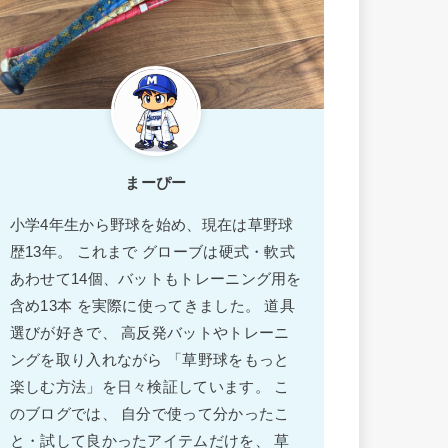
まーぴー
小学4年生から野球を始め、現在は草野球
歴13年。 これまで グローブは硬式・軟式
あわせて14個、バットもトレーニング用を
含め13本 を実際に使ってきました。 道具
選びが好きで、 高反発バットやトレーニ
ングを取り入れながら 「草野球をもっと
楽しむ方法」を日々検証しています。 こ
のブログでは、 自分で使って分かったこ
と・試して良かったアイテムだけを、 草