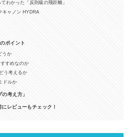
ってわかった「反則級の飛距離」
クキャノン HYDRA
つのポイント
どうか
おすすめなのか
にどう考えるか
ミドルか
プの考え方」
前にレビューもチェック！