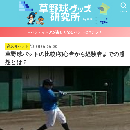
SEARCH
➡︎バッティングが楽しくなるバットはコチラ！
2026.06.30
高反発バット
草野球バットの比較!初心者から経験者までの感
想とは？