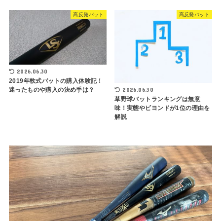
高反発バット
高反発バット
2026.06.30
2019年軟式バットの購入体験記！
2026.06.30
迷ったものや購入の決め手は？
草野球バットランキングは無意
味！実態やビヨンドが1位の理由を
解説