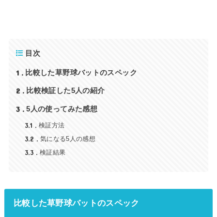
目次
1
比較した草野球バットのスペック
2
比較検証した5人の紹介
3
5人の使ってみた感想
3.1
検証方法
3.2
気になる5人の感想
3.3
検証結果
比較した草野球バットのスペック