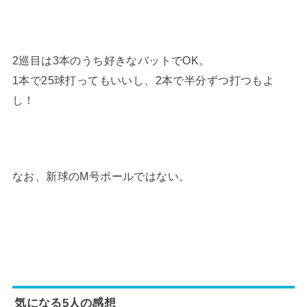
2巡目は3本のうち好きなバットでOK。
1本で25球打ってもいいし、2本で半分ずつ打つもよ
し！
なお、新球のМ号ボールではない。
気になる5人の感想