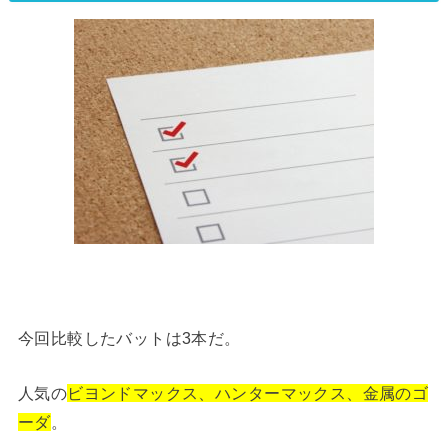
今回比較したバットは3本だ。
人気の
ビヨンドマックス、ハンターマックス、金属のゴ
ーダ
。