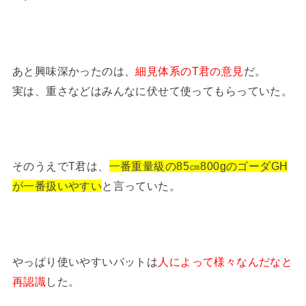
あと興味深かったのは、
細見体系のT君の意見
だ。
実は、重さなどはみんなに伏せて使ってもらっていた。
そのうえでT君は、
一番重量級の85㎝800gのゴーダGH
が一番扱いやすい
と言っていた。
やっぱり使いやすいバットは
人によって様々なんだなと
再認識
した。