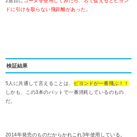
2巡目に
ゴーダを使用してみたら、芯で捉えるとビヨン
ドに引けを取らない飛距離があった
。
検証結果
5人に共通して言えることは、
ビヨンドが一番飛ぶ！！
しかも、この3本のバットで一番消耗しているのもの
だ。
2014年発売のものだからかれこれ3年使用している。