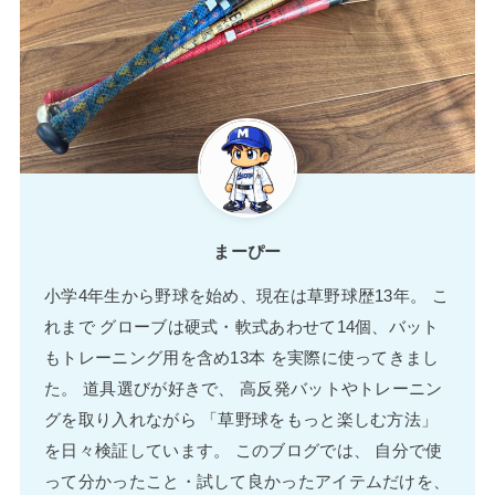
まーぴー
小学4年生から野球を始め、現在は草野球歴13年。 こ
れまで グローブは硬式・軟式あわせて14個、バット
もトレーニング用を含め13本 を実際に使ってきまし
た。 道具選びが好きで、 高反発バットやトレーニン
グを取り入れながら 「草野球をもっと楽しむ方法」
を日々検証しています。 このブログでは、 自分で使
って分かったこと・試して良かったアイテムだけを、