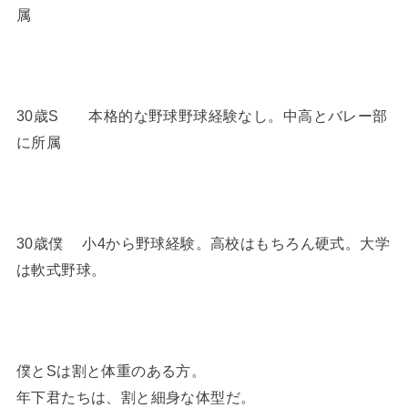
属
30歳S 本格的な野球野球経験なし。中高とバレー部
に所属
30歳僕 小4から野球経験。高校はもちろん硬式。大学
は軟式野球。
僕とSは割と体重のある方。
年下君たちは、割と細身な体型だ。