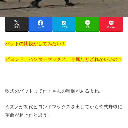
ポスト
シェア
はてブ
送る
Pocket
バットの比較がしてみたい！
ビヨンド、ハンターマックス、金属だとどれがいいの？
軟式のバットってたくさんの種類があるよね。
ミズノが初代ビヨンドマックスを出してから軟式野球に
革命が起きたと思う。