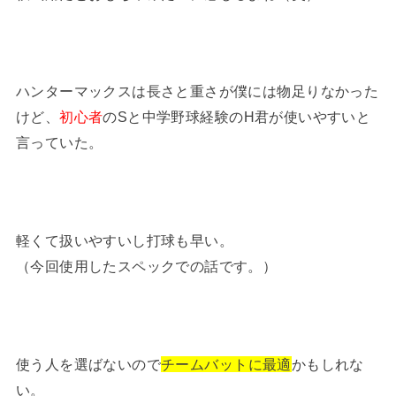
ハンターマックスは長さと重さが僕には物足りなかった
けど、
初心者
のSと中学野球経験のH君が使いやすいと
言っていた。
軽くて扱いやすいし打球も早い。
（今回使用したスペックでの話です。）
使う人を選ばないので
チームバットに最適
かもしれな
い。