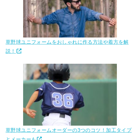
草野球ユニフォームをおしゃれに作る方法や着方を解
説！
草野球ユニフォームオーダーの3つのコツ！加工タイプ
とメーカーも