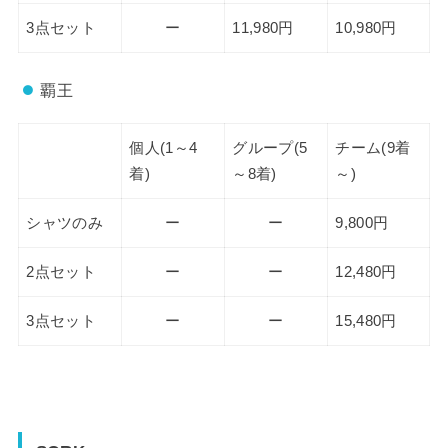
3点セット
ー
11,980円
10,980円
覇王
個人(1～4
グループ(5
チーム(9着
着)
～8着)
～)
シャツのみ
ー
ー
9,800円
2点セット
ー
ー
12,480円
3点セット
ー
ー
15,480円