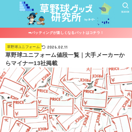
SEARCH
➡︎バッティングが楽しくなるバットはコチラ！
2026.02.11
草野球ユニフォーム
草野球ユニフォーム値段一覧｜大手メーカーか
らマイナー13社掲載