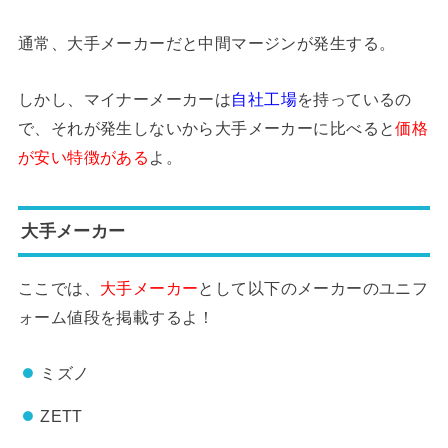
通常、大手メーカーだと中間マージンが発生する。
しかし、マイナーメーカーは
自社工場
を持っているの
で、それが発生しないから大手メーカーに比べると
価格
が安い特徴がある
よ。
大手メーカー
ここでは、
大手メーカー
として以下のメーカーのユニフ
ォーム値段を掲載するよ！
ミズノ
ZETT