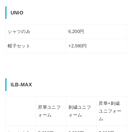
UNIO
シャツのみ
6,200円
帽子セット
+2,980円
ILB-MAX
昇華+刺繍
昇華ユニフ
刺繍ユニフ
ユニフォー
ォーム
ォーム
ム