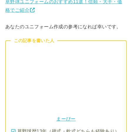
草野球ユニフォームのおすすめ11選！信頼・大手・価
格でご紹介
あなたのユニフォーム作成の参考になれば幸いです。
この記事を書いた人
まーぴー
草野球歴13年（硬式・軟式どちらも経験あり）