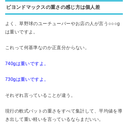
ビヨンドマックスの重さの感じ方は個人差
よく、草野球のユーチューバーやお店の人が言う○○○g
は重いですよ。
これって何基準なのか正直分からない。
740gは重いですよ。
730gは重いですよ。
それぞれ言っていることが違う。
現行の軟式バットの重さをすべて集計して、平均値を導
き出して重い軽いを言っているならまだいい。