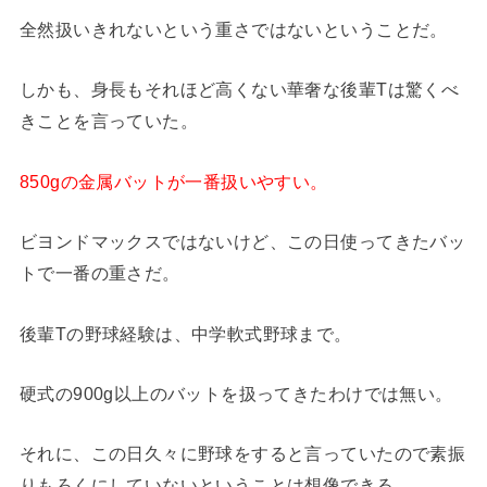
全然扱いきれないという重さではないということだ。
しかも、身長もそれほど高くない華奢な後輩Tは驚くべ
きことを言っていた。
850gの金属バットが一番扱いやすい。
ビヨンドマックスではないけど、この日使ってきたバッ
トで一番の重さだ。
後輩Tの野球経験は、中学軟式野球まで。
硬式の900g以上のバットを扱ってきたわけでは無い。
それに、この日久々に野球をすると言っていたので素振
りもろくにしていないということは想像できる。