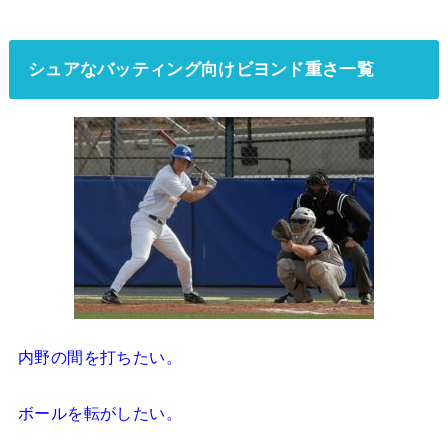
シュアなバッティング向けビヨンド重さ一覧
内野の間を打ちたい。
ボールを転がしたい。