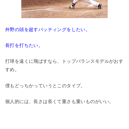
外野の頭を超すバッティングをしたい。
長打を打ちたい。
打球を遠くに飛ばすなら、トップバランスモデルがおす
すめ。
僕もどっちかっていうとこのタイプ。
個人的には、長さは長くて重さも重いものがいい。