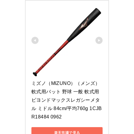
ミズノ（MIZUNO）（メンズ）
軟式用バット 野球 一般 軟式用
ビヨンドマックスレガシーメタ
ル ミドル 84cm/平均760g 1CJB
R18484 0962
楽天市場で見る