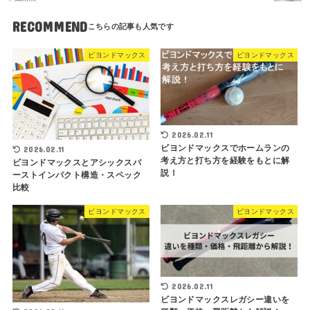
RECOMMEND
ビヨンドマックス
ビヨンドマックス
2026.02.11
ビヨンドマックスでホームランの
2026.02.11
考え方と打ち方を経験をもとに解
ビヨンドマックスとアシックスバ
説！
ーストインパクト構造・スペック
比較
ビヨンドマックス
ビヨンドマックス
2026.02.11
ビヨンドマックスレガシー違いを