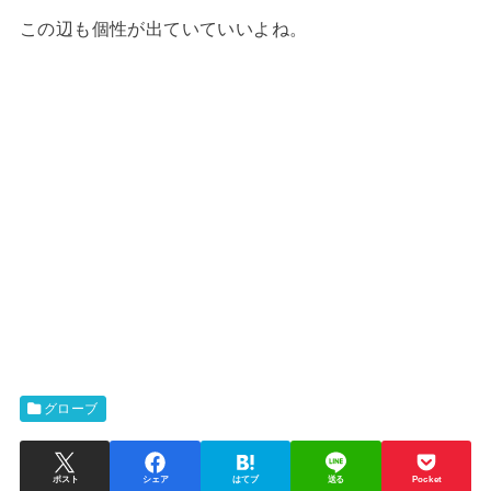
この辺も個性が出ていていいよね。
グローブ
ポスト
シェア
はてブ
送る
Pocket