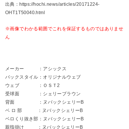
出典：https://hochi.news/articles/20171224-
OHT1T50040.html
※画像でわかる範囲でこれを保証するものではありませ
ん
メーカー ：アシックス
バックスタイル：オリジナルウェブ
ウェブ ：ＯＳＴ2
受球面 ：シェリーブラウン
背面 ：ヌバックシェリーB
ベ ロ 部 ：ヌバックシェリーB
ベロくり抜き部：ヌバックシェリーB
親指掛け ：ヌバックシェリーB