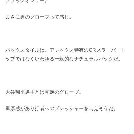
ブラックオンリー。
まさに男のグローブって感じ。
バックスタイルは、アシックス特有のCRスラーバート
ップではなくいわゆる一般的なナチュラルバックだ。
大谷翔平選手とは真逆のグローブ。
重厚感があり打者へのプレッシャーを与えそうだ。