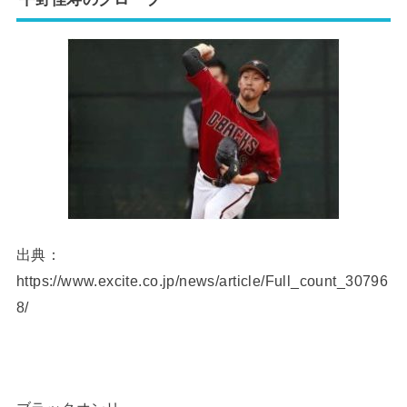
出典：
https://www.excite.co.jp/news/article/Full_count_30796
8/