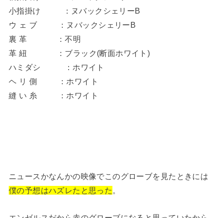
小指掛け ：ヌバックシェリーB
ウ ェ ブ ：ヌバックシェリーB
裏 革 ：不明
革 紐 ：ブラック(断面ホワイト)
ハミダシ ：ホワイト
ヘ リ 側 ：ホワイト
縫 い 糸 ：ホワイト
ニュースかなんかの映像でこのグローブを見たときには
僕の予想はハズレたと思った
。
エンゼルスだから赤のグローブになると思っていたから