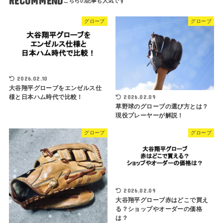
RECOMMEND
グローブ
グローブ
2026.02.10
大谷翔平グローブをエンゼルス仕
2026.02.09
様と日本ハム時代で比較！
草野球のグローブの選び方とは？
現役プレーヤーが解説！
グローブ
グローブ
2026.02.09
大谷翔平グローブ赤はどこで買え
る？ショップやオーダーの価格
は？