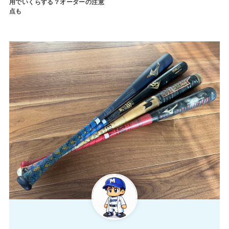
用でいくらする？オーダーの注意
点も