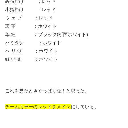
親指掛け ：レッド
小指掛け ：レッド
ウ ェ ブ ：レッド
裏 革 ：ホワイト
革 紐 ：ブラック(断面ホワイト)
ハミダシ ：ホワイト
ヘ リ 側 ：ホワイト
縫 い 糸 ：ホワイト
これを見たときやっぱりな！と思った。
チームカラーのレッドをメイン
にしている。