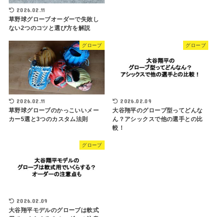
2026.02.11
草野球グローブオーダーで失敗し
ない2つのコツと選び方を解説
グローブ
グローブ
2026.02.11
2026.02.09
草野球グローブのかっこいいメー
大谷翔平のグローブ型ってどんな
カー5選と3つのカスタム法則
ん？アシックスで他の選手との比
較！
グローブ
2026.02.09
大谷翔平モデルのグローブは軟式