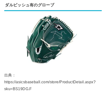
ダルビッシュ有のグローブ
出典：
https://asicsbaseball.com/store/ProductDetail.aspx?
sku=BS19DG.F