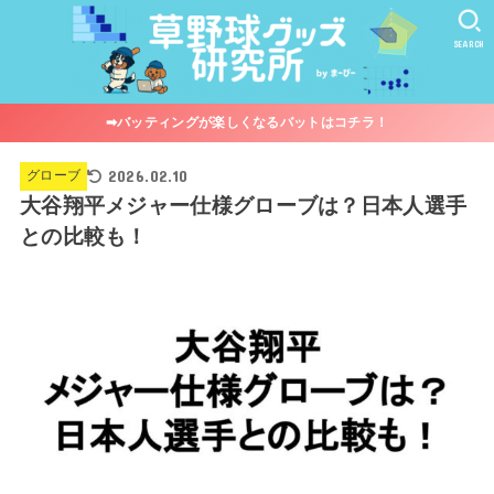
SEARCH
➡︎バッティングが楽しくなるバットはコチラ！
2026.02.10
グローブ
大谷翔平メジャー仕様グローブは？日本人選手
との比較も！