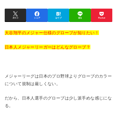
ポスト
シェア
はてブ
送る
Pocket
大谷翔平のメジャー仕様のグローブが知りたい！
日本人メジャーリーガーはどんなグローブ？
メジャーリーグは日本のプロ野球よりグローブのカラー
について規制は厳しくない。
だから、日本人選手のグローブは少し派手めな感じにな
る。