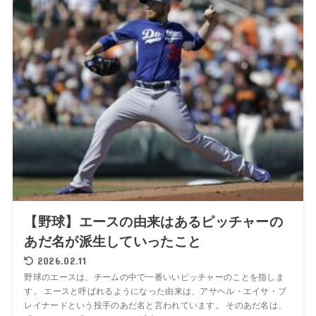
【野球】エースの由来はあるピッチャーの
あだ名が派生していったこと
2026.02.11
野球のエースは、チームの中で一番いいピッチャーのことを指しま
す。 エースと呼ばれるようになった由来は、アサヘル・エイサ・ブ
レイナードという投手のあだ名と言われています。 そのあだ名は、