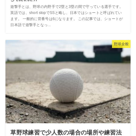
遊撃手とは、野球の内野手で2塁と3塁の間で守っている選手です。
英語では、short stopでSSと略し、日本ではショートと呼ばれてい
ます。 一般的に背番号は6になります。 この記事では、ショートが
日本語で遊撃手となっ...
野球全般
草野球練習で少人数の場合の場所や練習法