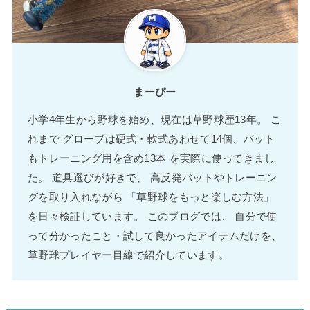
まーぴー
小学4年生から野球を始め、現在は草野球歴13年。 こ
れまで グローブは硬式・軟式あわせて14個、バット
もトレーニング用を含め13本 を実際に使ってきまし
た。 道具選びが好きで、 高反発バットやトレーニン
グを取り入れながら 「草野球をもっと楽しむ方法」
を日々検証しています。 このブログでは、 自分で使
って分かったこと・試して良かったアイテムだけを、
草野球プレイヤー目線で紹介しています。