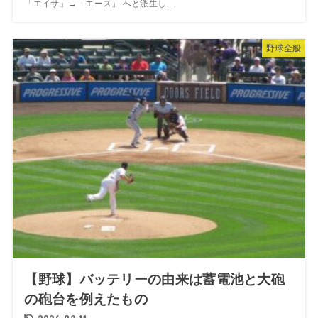
「エイサ」→「エース」 へと派生し...
野球全般
【野球】バッテリーの由来は蓄電池と大砲
の砲台を例えたもの