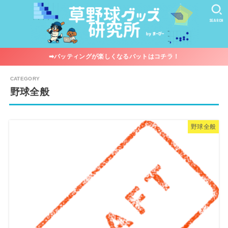
SEARCH
➡︎バッティングが楽しくなるバットはコチラ！
野球全般
野球全般