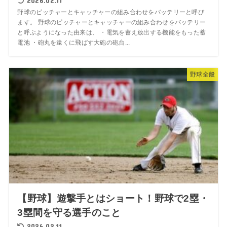
2026.02.11
野球のピッチャーとキャッチャーの組み合わせをバッテリーと呼び
ます。 野球のピッチャーとキャッチャーの組み合わせをバッテリー
と呼ぶようになった由来は、 ・電気を蓄え放出する機能をもった蓄
電池 ・砲丸を遠くに飛ばす大砲の砲台...
野球全般
【野球】遊撃手とはショート！野球で2塁・
3塁間を守る選手のこと
2026.02.11