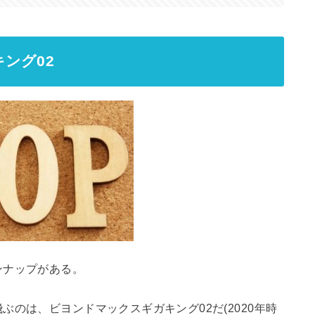
ング02
ンナップがある。
のは、ビヨンドマックスギガキング02だ(2020年時