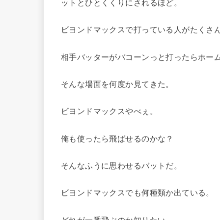
ットとひとくくりにされるほど。
ビヨンドマックスで打っている人がたくさ
相手バッターがバコーンっと打ったらホー
そんな場面を何度か見てきた。
ビヨンドマックスやべぇ。
俺も使ったら飛ばせるのかな？
そんなふうに思わせるバットだ。
ビヨンドマックスでも何種類か出ている。
どれが一番飛ぶのか知りたい。