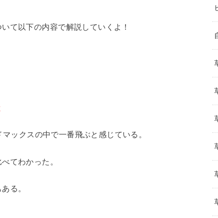
ついて以下の内容で解説していくよ！
と
ヨンドマックスの中で一番飛ぶと感じている。
比べてわかった。
もある。