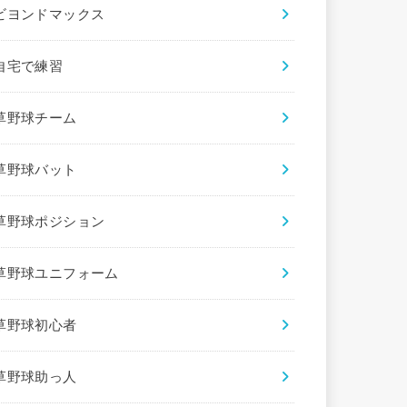
ビヨンドマックス
自宅で練習
草野球チーム
草野球バット
草野球ポジション
草野球ユニフォーム
草野球初心者
草野球助っ人