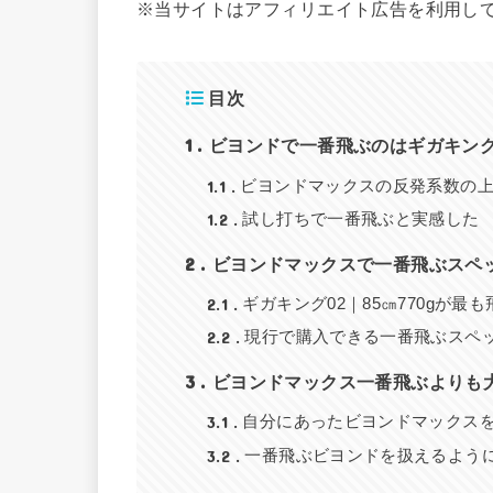
※当サイトはアフィリエイト広告を利用し
目次
1
ビヨンドで一番飛ぶのはギガキング
1.1
ビヨンドマックスの反発系数の
1.2
試し打ちで一番飛ぶと実感した
2
ビヨンドマックスで一番飛ぶスペ
2.1
ギガキング02｜85㎝770gが最も
2.2
現行で購入できる一番飛ぶスペ
3
ビヨンドマックス一番飛ぶよりも
3.1
自分にあったビヨンドマックス
3.2
一番飛ぶビヨンドを扱えるよう