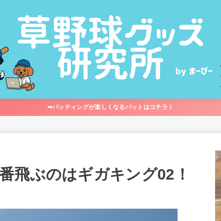
➡︎バッティングが楽しくなるバットはコチラ！
番飛ぶのはギガキング02！