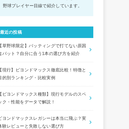
野球プレイヤー目線で紹介しています。
最近の投稿
【草野球限定】バッティングで打てない原因
はバット？自分に合う1本の選び方を紹介
【現行】ビヨンドマックス徹底比較！特徴と
目的別ランキング・比較実例
【ビヨンドマックス種類】現行モデルのスペ
ック・性能をデータで解説！
ビヨンドマックスレガシーは本当に飛ぶ？実
体験レビューと失敗しない選び方