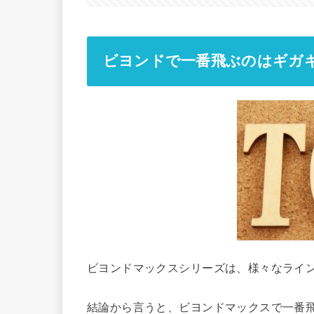
ビヨンドで一番飛ぶのはギガキ
ビヨンドマックスシリーズは、様々なライ
結論から言うと、ビヨンドマックスで一番飛ぶ