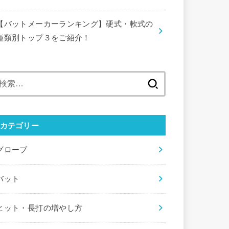
【バットメーカーランキング】硬式・軟式の
種類別トップ３をご紹介！
検
索:
カテゴリー
グローブ
バット
ヒット・長打の増やし方