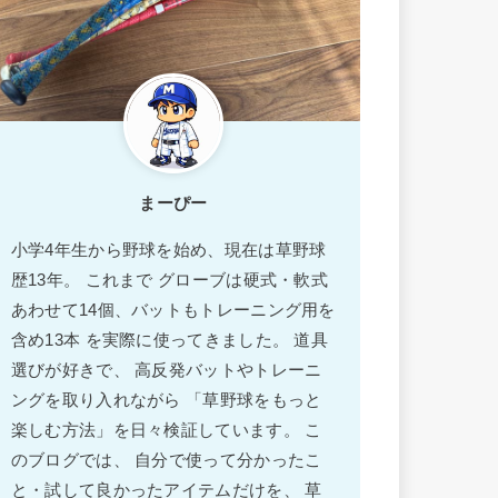
まーぴー
小学4年生から野球を始め、現在は草野球
歴13年。 これまで グローブは硬式・軟式
あわせて14個、バットもトレーニング用を
含め13本 を実際に使ってきました。 道具
選びが好きで、 高反発バットやトレーニ
ングを取り入れながら 「草野球をもっと
楽しむ方法」を日々検証しています。 こ
のブログでは、 自分で使って分かったこ
と・試して良かったアイテムだけを、 草