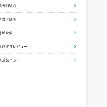
草野球監督
草野球練習
野球全般
野球道具レビュー
高反発バット