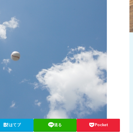
はてブ
送る
Pocket