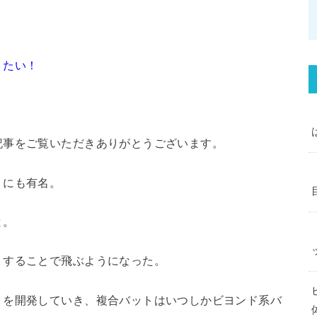
りたい！
。
記事をご覧いただきありがとうございます。
りにも有名。
と。
くすることで飛ぶようになった。
トを開発していき、複合バットはいつしかビヨンド系バ