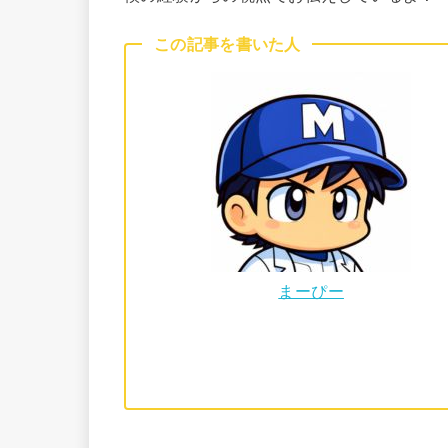
この記事を書いた人
まーぴー