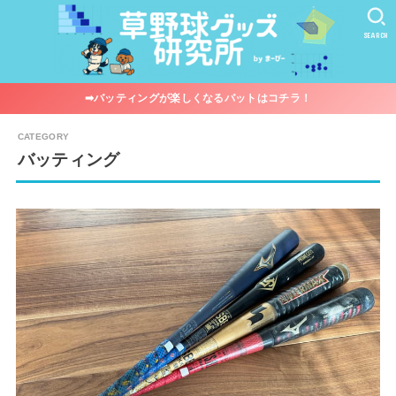
SEARCH
➡︎バッティングが楽しくなるバットはコチラ！
バッティング