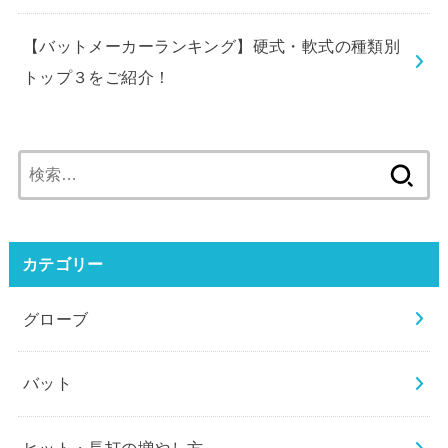
【バットメーカーランキング】硬式・軟式の種類別
トップ３をご紹介！
検
索:
カテゴリー
グローブ
バット