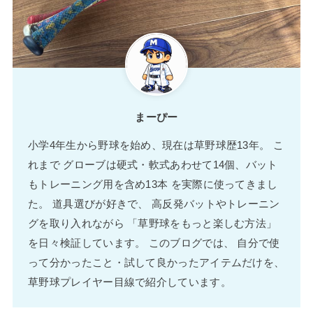
まーぴー
小学4年生から野球を始め、現在は草野球歴13年。 こ
れまで グローブは硬式・軟式あわせて14個、バット
もトレーニング用を含め13本 を実際に使ってきまし
た。 道具選びが好きで、 高反発バットやトレーニン
グを取り入れながら 「草野球をもっと楽しむ方法」
を日々検証しています。 このブログでは、 自分で使
って分かったこと・試して良かったアイテムだけを、
草野球プレイヤー目線で紹介しています。