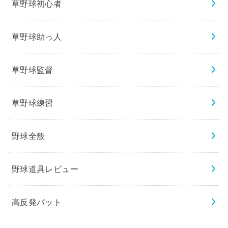
草野球初心者
草野球助っ人
草野球監督
草野球練習
野球全般
野球道具レビュー
高反発バット